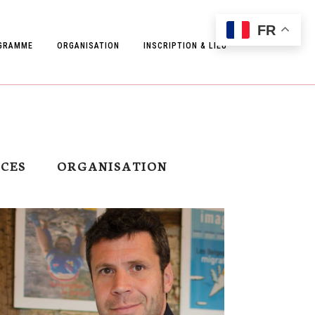
FR
GRAMME
ORGANISATION
INSCRIPTION & LIEU
CES
ORGANISATION