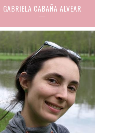
GABRIELA CABAÑA ALVEAR