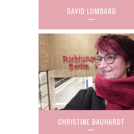
DAVID LOMBARD
CHRISTINE BAUHARDT