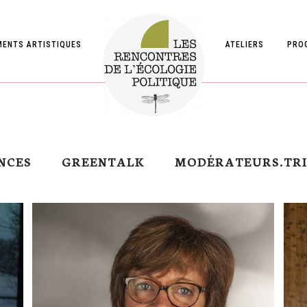
MENTS ARTISTIQUES
ATELIERS
PRO
NCES
GREENTALK
MODÉRATEURS.TRI