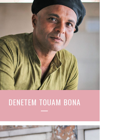
DENETEM TOUAM BONA