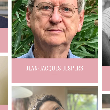
JEAN-JACQUES JESPERS